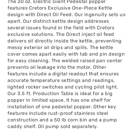
The 20 oz. Electric Giant Pedestal popper
features Cretors Exclusive One-Piece Kettle
design with Direct Oil Feed. Our ingenuity sets us
apart. Our distinct kettle design addresses
several issues found in the field with Cretors
exclusive solutions. The Direct inject oil feed
delivers oil directly inside the kettle, preventing
messy exterior oil drips and spills. The kettle
cover comes apart easily with tab and pin design
for easy cleaning. The welded raised pan center
prevents oil leakage into the motor. Other
features include a digital readout that ensures
accurate temperature settings and readings,
lighted rocker switches and cycling pilot light.
Our 3.5 ft. Production Table is ideal for a big
popper in limited space. It has one shelf for
installation of one pedestal popper. Other key
features include rust-proof stainless steel
construction and a 50 lb corn bin and a pump
caddy shelf. Oil pump sold separately.