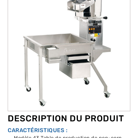
DESCRIPTION DU PRODUIT
CARACTÉRISTIQUES :
Modèle 43 Table de production de pop-corn