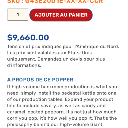
SKU : G43E20D1E-XX-XX-CCR
AJOUTER AU PANIER
$
9,660.00
Tension et prix indiqués pour l'Amérique du Nord.
Les prix sont valables aux Etats-Unis
uniquement. Demandez un devis pour plus
d'informations.
A PROPOS DE CE POPPER
If high volume backroom production is what you
need, simply install the pedestal kettle onto one
of our production tables. Expand your product
line to include savory, as well as candy and
caramel-coated popcorn. It’s not just how much
corn you pop, it’s how well you pop it. That’s the
philosophy behind our high-volume Giant