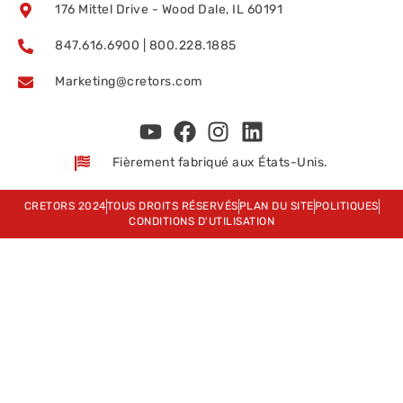
176 Mittel Drive - Wood Dale, IL 60191
847.616.6900 | 800.228.1885
Marketing@cretors.com
Fièrement fabriqué aux États-Unis.
CRETORS 2024
TOUS DROITS RÉSERVÉS
PLAN DU SITE
POLITIQUES
CONDITIONS D'UTILISATION