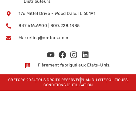
Distributeurs
176 Mittel Drive - Wood Dale, IL 60191
847.616.6900 | 800.228.1885
Marketing@cretors.com
Fièrement fabriqué aux États-Unis.
CRETORS 2024
TOUS DROITS RÉSERVÉS
PLAN DU SITE
POLITIQUES
CONDITIONS D'UTILISATION