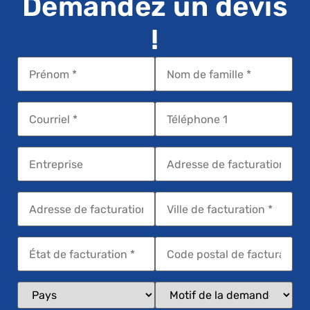
Demandez un devis
!