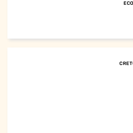
ECO
CRETO