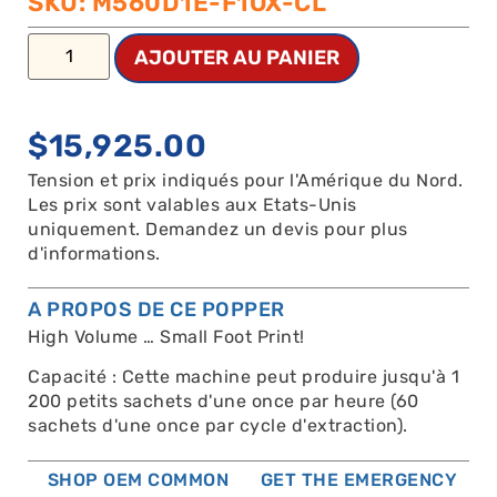
SKU: M560D1E-F1OX-CL
AJOUTER AU PANIER
$
15,925.00
Tension et prix indiqués pour l'Amérique du Nord.
Les prix sont valables aux Etats-Unis
uniquement. Demandez un devis pour plus
d'informations.
A PROPOS DE CE POPPER
High Volume … Small Foot Print!
Capacité : Cette machine peut produire jusqu'à 1
200 petits sachets d'une once par heure (60
sachets d'une once par cycle d'extraction).
SHOP OEM COMMON
GET THE EMERGENCY