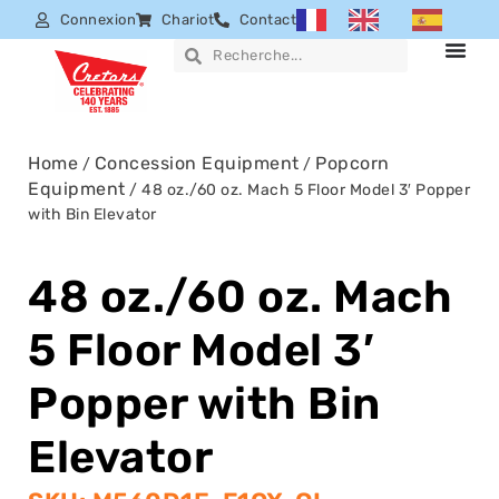
Connexion
Chariot
Contact
Home
Concession Equipment
Popcorn
/
/
Equipment
/ 48 oz./60 oz. Mach 5 Floor Model 3′ Popper
with Bin Elevator
48 oz./60 oz. Mach
5 Floor Model 3′
Popper with Bin
Elevator