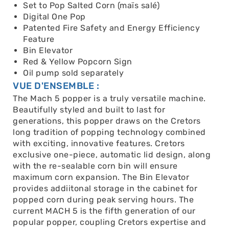
Set to Pop Salted Corn (maïs salé)
Digital One Pop
Patented Fire Safety and Energy Efficiency
Feature
Bin Elevator
Red & Yellow Popcorn Sign
Oil pump sold separately
VUE D'ENSEMBLE :
The Mach 5 popper is a truly versatile machine.
Beautifully styled and built to last for
generations, this popper draws on the Cretors
long tradition of popping technology combined
with exciting, innovative features. Cretors
exclusive one-piece, automatic lid design, along
with the re-sealable corn bin will ensure
maximum corn expansion. The Bin Elevator
provides addiitonal storage in the cabinet for
popped corn during peak serving hours. The
current MACH 5 is the fifth generation of our
popular popper, coupling Cretors expertise and