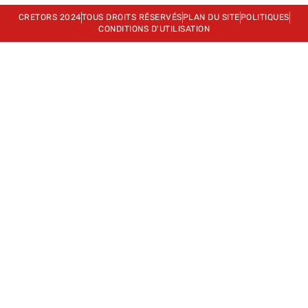
CRETORS 2024
TOUS DROITS RÉSERVÉS
PLAN DU SITE
POLITIQUES
CONDITIONS D'UTILISATION