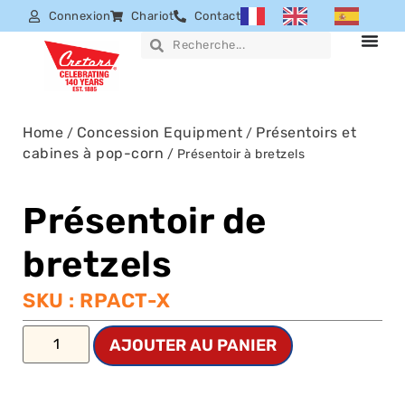
Connexion
Chariot
Contact
Home
Concession Equipment
Présentoirs et
/
/
cabines à pop-corn
/ Présentoir à bretzels
Présentoir de
bretzels
SKU : RPACT-X
AJOUTER AU PANIER